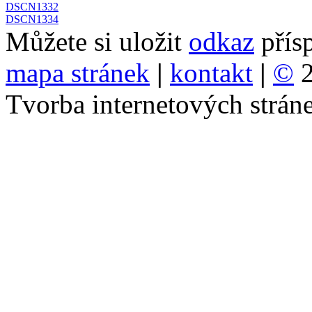
DSCN1332
DSCN1334
Můžete si uložit
odkaz
přís
mapa stránek
|
kontakt
|
©
2
Tvorba internetových strá