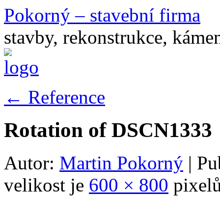
Pokorný – stavební firma
stavby, rekonstrukce, káme
←
Reference
Rotation of DSCN1333
Autor:
Martin Pokorný
|
Pu
velikost je
600 × 800
pixel